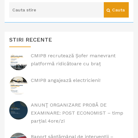
STIRI RECENTE
CMIPB recrutează Șofer manevrant
platformă ridicătoare cu braț
CMIPB angajează electricieni!
ANUNŢ ORGANIZARE PROBĂ DE
EXAMINARE: POST ECONOMIST – timp
parțial 4ore/zi
Raport săptămânal de intervenții –