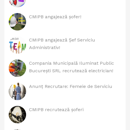
CMIPB angajează șofer!
CMIPB angajează Șef Serviciu
Administrativ!
Compania Municipală Iluminat Public
București SRL recrutează electrician!
Anunț Recrutare: Femeie de Serviciu
CMIPB recrutează șoferi