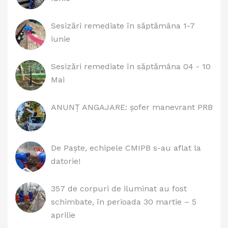
Sesizări remediate în săptămâna 1-7
iunie
Sesizări remediate în săptămâna 04 - 10
Mai
ANUNȚ ANGAJARE: șofer manevrant PRB
De Paște, echipele CMIPB s-au aflat la
datorie!
357 de corpuri de iluminat au fost
schimbate, în perioada 30 martie – 5
aprilie