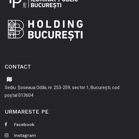
CONTACT
Sediu: Șoseaua Odăii, nr. 253-259, sector 1, București, cod
poștal 013604
URMARESTE PE
Facebook
Instagram