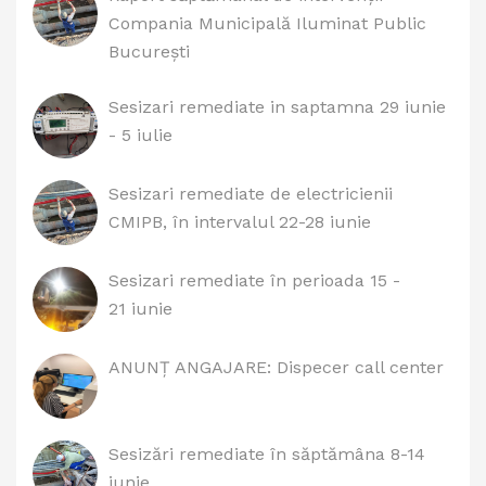
Compania Municipală Iluminat Public
București
Sesizari remediate in saptamna 29 iunie
- 5 iulie
Sesizari remediate de electricienii
CMIPB, în intervalul 22-28 iunie
Sesizari remediate în perioada 15 -
21 iunie
ANUNȚ ANGAJARE: Dispecer call center
Sesizări remediate în săptămâna 8-14
iunie