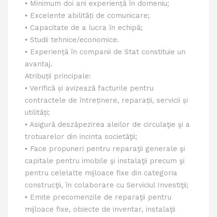
• Minimum doi ani experiență în domeniu;
• Excelente abilități de comunicare;
• Capacitate de a lucra în echipă;
• Studii tehnice/economice.
• Experiență în companii de Stat constituie un
avantaj.
Atribuții principale:
• Verifică și avizează facturile pentru
contractele de întreținere, reparații, servicii și
utilități;
• Asigură deszăpezirea aleilor de circulaţie şi a
trotuarelor din incinta societăţii;
• Face propuneri pentru reparaţii generale şi
capitale pentru imobile şi instalaţii precum şi
pentru celelalte mijloace fixe din categoria
construcţii, în colaborare cu Serviciul Investiţii;
• Emite precomenzile de reparaţii pentru
mijloace fixe, obiecte de inventar, instalaţii