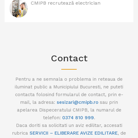
CMIPB recrutează electrician
Contact
Pentru a ne semnala o problema in reteaua de
iluminat public a Municipiului Bucuresti, ne puteti
contacta folosind formularul de contact, prin e-
mail, la adresa:
sesizari@cmipb.ro
sau prin
apelarea Dispeceratului CMIPB, la numarul de
telefon:
0374 810 999
.
Daca doriti sa solicitati un aviz edilitar, accesati
rubrica
SERVICII – ELIBERARE AVIZE EDILITARE
, de