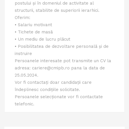
postului și în domeniul de activitate al
structurii, stabilite de superiorii ierarhici.
Oferim:
• Salariu motivant
• Tichete de masă
• Un mediu de lucru plăcut
• Posibilitatea de dezvoltare personală și de
instruire
Persoanele interesate pot transmite un CV la
adresa: cariere@cmipb.ro pana la data de
25.05.2024.
Vor fi contactați doar candidații care
îndeplinesc condițiile solicitate.
Persoanele selecționate vor fi contactate
telefonic.