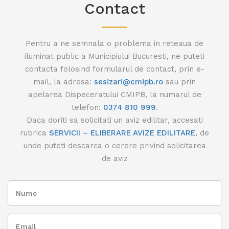
Contact
Pentru a ne semnala o problema in reteaua de
iluminat public a Municipiului Bucuresti, ne puteti
contacta folosind formularul de contact, prin e-
mail, la adresa:
sesizari@cmipb.ro
sau prin
apelarea Dispeceratului CMIPB, la numarul de
telefon:
0374 810 999
.
Daca doriti sa solicitati un aviz edilitar, accesati
rubrica
SERVICII – ELIBERARE AVIZE EDILITARE
, de
unde puteti descarca o cerere privind solicitarea
de aviz