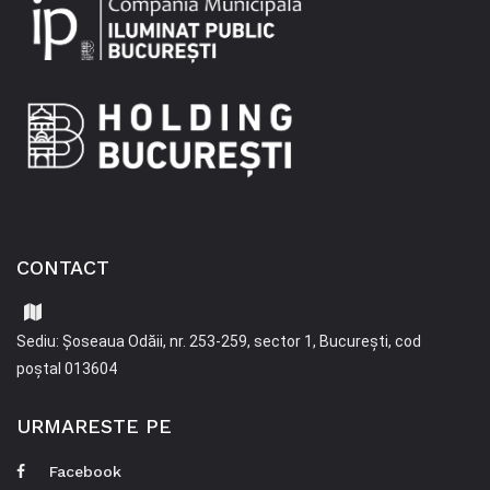
CONTACT
Sediu: Șoseaua Odăii, nr. 253-259, sector 1, București, cod
poștal 013604
URMARESTE PE
Facebook