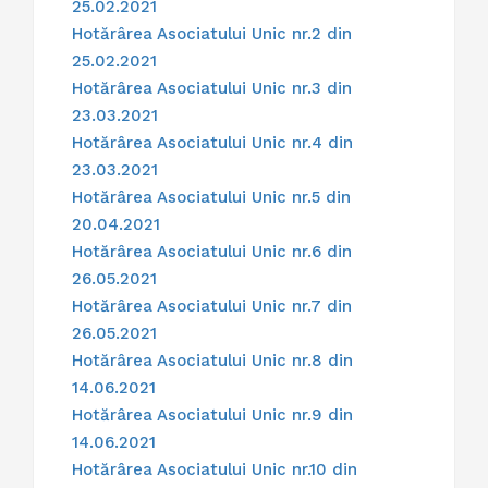
25.02.2021
Hotărârea Asociatului Unic nr.2 din
25.02.2021
Hotărârea Asociatului Unic nr.3 din
23.03.2021
Hotărârea Asociatului Unic nr.4 din
23.03.2021
Hotărârea Asociatului Unic nr.5 din
20.04.2021
Hotărârea Asociatului Unic nr.6 din
26.05.2021
Hotărârea Asociatului Unic nr.7 din
26.05.2021
Hotărârea Asociatului Unic nr.8 din
14.06.2021
Hotărârea Asociatului Unic nr.9 din
14.06.2021
Hotărârea Asociatului Unic nr.10 din