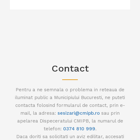
Contact
Pentru a ne semnala o problema in reteaua de
iluminat public a Municipiului Bucuresti, ne puteti
contacta folosind formularul de contact, prin e-
mail, la adresa:
sesizari@cmipb.ro
sau prin
apelarea Dispeceratului CMIPB, la numarul de
telefon:
0374 810 999
.
Daca doriti sa solicitati un aviz edilitar, accesati