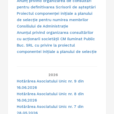
Anunț privind organizarea de consultări
pentru definitivarea Scrisorii de așteptări
Proiectul componenței inițiale a planului
de selecție pentru numirea membrilor
Consiliului de Administrație
Anunțul privind organizarea consultărilor
cu acționarii societății CM Iluminat Public
Buc. SRL cu privire la proiectul
componentei inițiale a planului de selecție
2026
Hotărârea Asociatului Unic nr. 9 din
16.06.2026
Hotărârea Asociatului Unic nr. 8 din
16.06,2026
Hotărârea Asociatului Unic nr. 7 din
28.05.2026