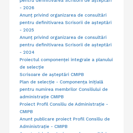
pentru definitivarea Scrisorii de așteptări
- 2026
Anunț privind organizarea de consultări
pentru definitivarea Scrisorii de așteptări
- 2025
Anunț privind organizarea de consultări
pentru definitivarea Scrisorii de așteptări
- 2024
Proiectul componenței integrale a planului
de selecție
Scrisoare de așteptări CMIPB
Plan de selecție - Componența inițială
pentru numirea membrilor Consiliului de
administrație CMIPB
Proiect Profil Consiliu de Administrație -
CMIPB
Anunt publicare proiect Profil Consiliu de
Administrație - CMIPB