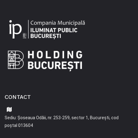
CONTACT
Sediu: Șoseaua Odăii, nr. 253-259, sector 1, București, cod
poștal 013604