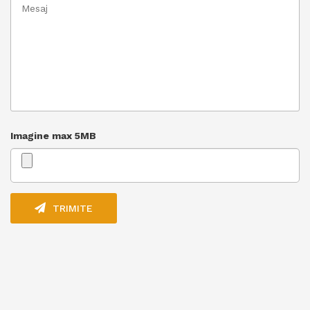
Imagine max 5MB
TRIMITE