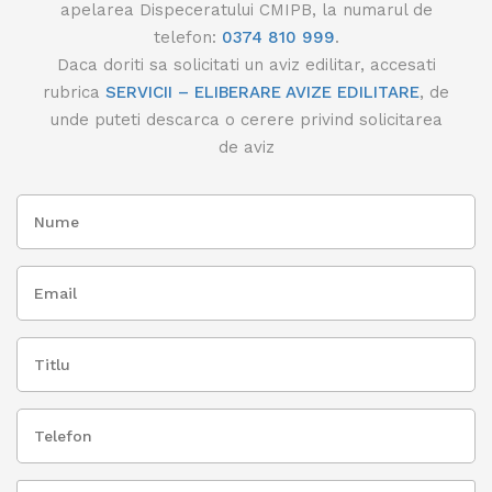
apelarea Dispeceratului CMIPB, la numarul de
telefon:
0374 810 999
.
Daca doriti sa solicitati un aviz edilitar, accesati
rubrica
SERVICII – ELIBERARE AVIZE EDILITARE
, de
unde puteti descarca o cerere privind solicitarea
de aviz