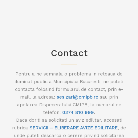
Contact
Pentru a ne semnala o problema in reteaua de
iluminat public a Municipiului Bucuresti, ne puteti
contacta folosind formularul de contact, prin e-
mail, la adresa:
sesizari@cmipb.ro
sau prin
apelarea Dispeceratului CMIPB, la numarul de
telefon:
0374 810 999
.
Daca doriti sa solicitati un aviz edilitar, accesati
rubrica
SERVICII – ELIBERARE AVIZE EDILITARE
, de
unde puteti descarca o cerere privind solicitarea